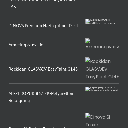
LAK
DINOVA Premium Hæfteprimer D-41
Armeringsvæv Fin
Rockidan GLASVÆV EasyPaint G145
AB-ZEROPUR 837 2K-Polyurethan
Belægning