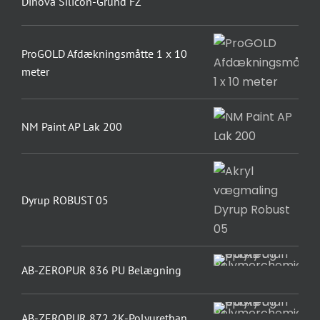
Dinova Silicon-Grund FZ
ProGOLD Afdækningsmåtte 1 x 10
meter
NM Paint AP Lak 200
Dyrup ROBUST 05
AB-ZEROPUR 836 PU Belægning
AB-ZEROPUR 872 2K-Polyurethan