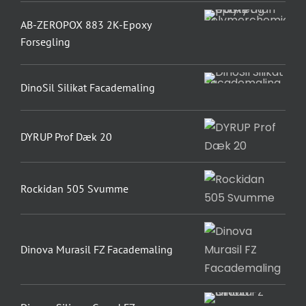
AB-ZEROPOX 883 2K-Epoxy
Forsegling
DinoSil Silikat Facademaling
DYRUP Prof Dæk 20
Rockidan 505 Svumme
Dinova Murasil FZ Facademaling