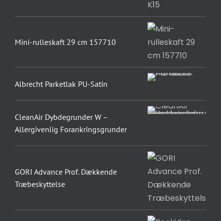
Mini-rulleskaft 29 cm 157710
Albrecht Parketlak PU-Satin
CleanAir Dybdegrunder W –
Allergivenlig Forankringsgrunder
GORI Advance Prof. Dækkende
Træbeskyttelse