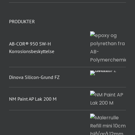
PRODUKTER
AB-COR® 950 SW-H
Korrosionsbeskyttelse
Dinova Silicon-Grund FZ
NM Paint AP Lak 200 M