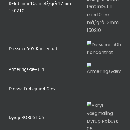
Refill mini 10cm blå/grå 12mm
150210
Diessner 505 Koncentrat
Armeringsvæv Fin
Dinova Pudsgrund Grov
Dyrup ROBUST 05