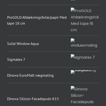
ProGOLD Afdækningsfolie/papir Med
tape 18 cm
Solid Window Aqua
Sigmatex 7
Dinova EuroMatt vægmaling
Dinova Silicon-Facadepuds K15