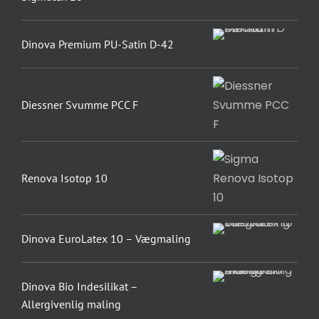
Dinova Premium PU-Satin D-42
Diessner Svumme PCC F
Renova Isotop 10
Dinova EuroLatex 10 – Vægmaling
Dinova Bio Indesilikat –
Allergivenlig maling