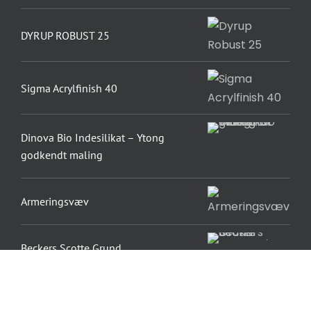
DYRUP ROBUST 25
Sigma Acrylfinish 40
Dinova Bio Indesilikat – Ytong
godkendt maling
Armeringsvæv
Beckers Scotte Grund
Sigmacryl 5