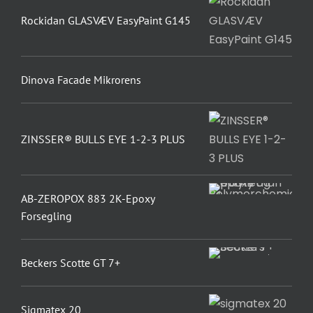
Rockidan GLASVÆV EasyPaint G145
Dinova Facade Mikrorens
ZINSSER® BULLS EYE 1-2-3 PLUS
AB-ZEROPOX 883 2K-Epoxy
Forsegling
Beckers Scotte GT 7+
Sigmatex 20