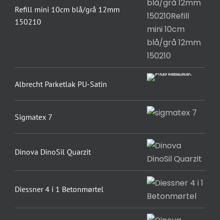
Refill mini 10cm blå/grå 12mm
150210
Albrecht Parketlak PU-Satin
Sigmatex 7
Dinova DinoSil Quarzit
Diessner 4 i 1 Betonmørtel