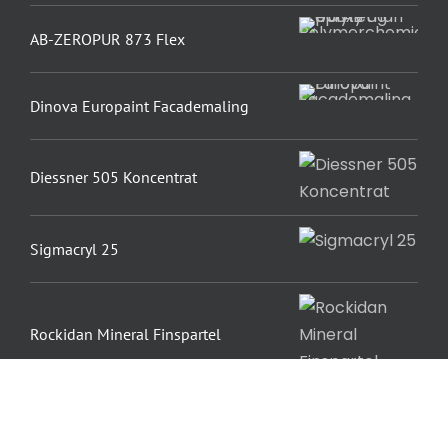
AB-ZEROPUR 873 Flex
Dinova Europaint Facademaling
Diessner 505 Koncentrat
Sigmacryl 25
Rockidan Mineral Finspartel
Rockidan 505 Svumme