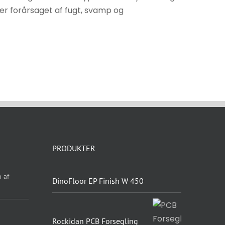
er forårsaget af fugt, svamp og
PRODUKTER
 af
DinoFloor EP Finish W 450
Rockidan PCB Forsegling