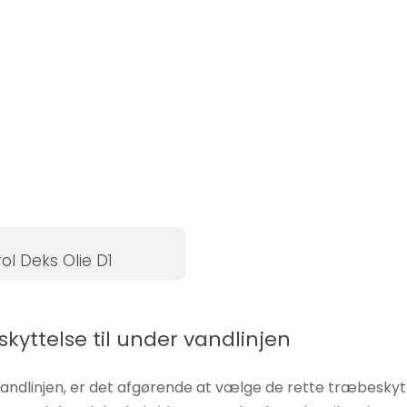
ol Deks Olie D1
kyttelse til under vandlinjen
ndlinjen, er det afgørende at vælge de rette træbeskytte