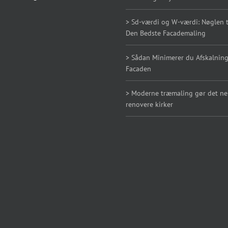
> Sd-værdi og W-værdi: Nøglen ti
Den Bedste Facademaling
> Sådan Minimerer du Afskalning
Facaden
> Moderne træmaling gør det n
renovere kirker