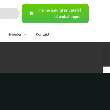
maling salg til private
Gå
til webshoppen
Nyheder
Kontakt