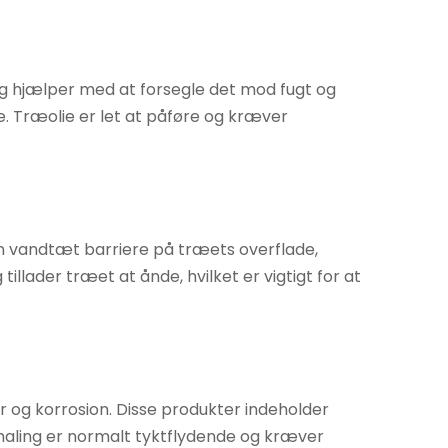
og hjælper med at forsegle det mod fugt og
. Træolie er let at påføre og kræver
en vandtæt barriere på træets overflade,
llader træet at ånde, hvilket er vigtigt for at
 og korrosion. Disse produkter indeholder
ndmaling er normalt tyktflydende og kræver