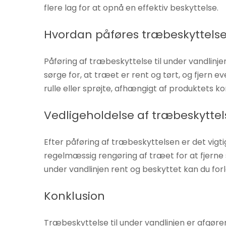
flere lag for at opnå en effektiv beskyttelse.
Hvordan påføres træbeskyttels
Påføring af træbeskyttelse til under vandlinje
sørge for, at træet er rent og tørt, og fjern 
rulle eller sprøjte, afhængigt af produktets ko
Vedligeholdelse af træbeskytte
Efter påføring af træbeskyttelsen er det vigti
regelmæssig rengøring af træet for at fjerne 
under vandlinjen rent og beskyttet kan du forl
Konklusion
Træbeskyttelse til under vandlinjen er afgør