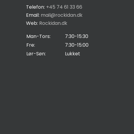
Telefon:
+45 74 61 33 66
Email:
mail@rockidan.dk
Web:
Rockidan.dk
Man-Tors:
7:30-15:30
Fre:
7:30-15:00
Lør-Søn:
Lukket