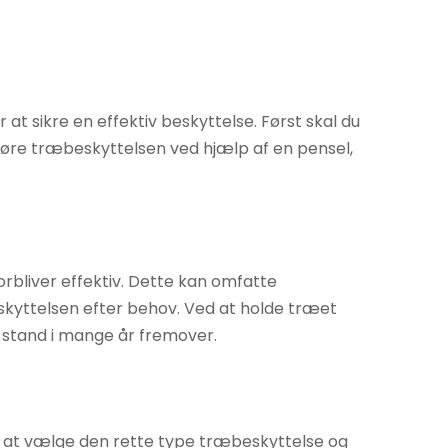
t sikre en effektiv beskyttelse. Først skal du
påføre træbeskyttelsen ved hjælp af en pensel,
orbliver effektiv. Dette kan omfatte
eskyttelsen efter behov. Ved at holde træet
d stand i mange år fremover.
ed at vælge den rette type træbeskyttelse og