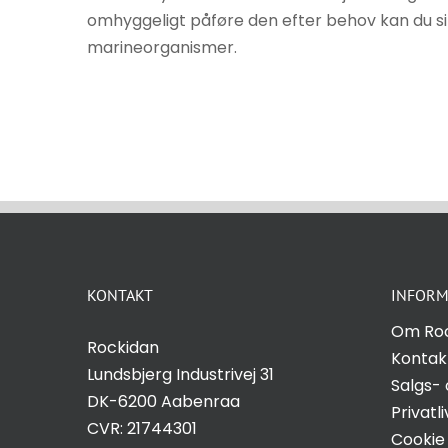
omhyggeligt påføre den efter behov kan du sik
marineorganismer.
KONTAKT
INFORM
Om Ro
Rockidan
Kontak
Lundsbjerg Industrivej 31
Salgs- 
DK-6200 Aabenraa
Privatli
CVR: 21744301
Cookie 