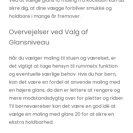
Ved at vælge glans 10 maling fra Rockidan kan du
sikre dig, at dine vægge forbliver smukke og
holdbare i mange år fremover.
Overvejelser ved Valg af
Glansniveau
Når du vælger maling til stuen og værelset, er
det vigtigt at tage hensyn til rummets funktion
og eventuelle særlige behov. Hvis du har børn,
kan det være en fordel at anvende maling med
en højere glans, da den er lettere at rengøre og
mere modstandsdygtig over for pletter og ridser.
Til børneværelser kan det være en god idé at
vælge en maling med glans 20 for at sikre en
ekstra holdbarhed.