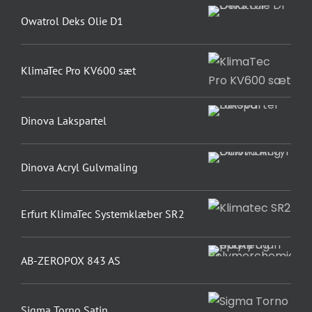
Owatrol Deks Olie D1
KlimaTec Pro KV600 sæt
Dinova Lakspartel
Dinova Acryl Gulvmaling
Erfurt KlimaTec Systemklæber SR2
AB-ZEROPOX 843 AS
Sigma Torno Satin