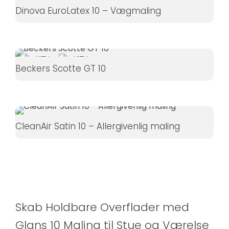
Dinova EuroLatex 10 – Vægmaling
Beckers Scotte GT 10
CleanAir Satin 10 – Allergivenlig maling
Skab Holdbare Overflader med
Glans 10 Maling til Stue og Værelse