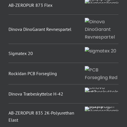
AB-ZEROPUR 873 Flex
Dinova DinoGarant Revnespartel
Sigmatex 20
Rockidan PCB Forsegling
Dinova Træbeskyttelse H-42
AB-ZEROPUR 835 2K-Polyurethan
Elast