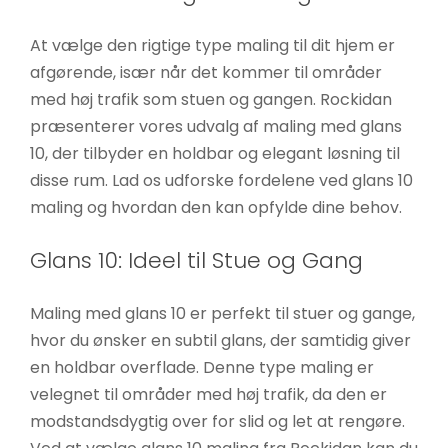
At vælge den rigtige type maling til dit hjem er
afgørende, især når det kommer til områder
med høj trafik som stuen og gangen. Rockidan
præsenterer vores udvalg af maling med glans
10, der tilbyder en holdbar og elegant løsning til
disse rum. Lad os udforske fordelene ved glans 10
maling og hvordan den kan opfylde dine behov.
Glans 10: Ideel til Stue og Gang
Maling med glans 10 er perfekt til stuer og gange,
hvor du ønsker en subtil glans, der samtidig giver
en holdbar overflade. Denne type maling er
velegnet til områder med høj trafik, da den er
modstandsdygtig over for slid og let at rengøre.