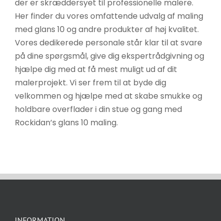
der er skræddersyet til professionelle malere.
Her finder du vores omfattende udvalg af maling
med glans 10 og andre produkter af høj kvalitet.
Vores dedikerede personale står klar til at svare
på dine spørgsmål, give dig ekspertrådgivning og
hjælpe dig med at få mest muligt ud af dit
malerprojekt. Vi ser frem til at byde dig
velkommen og hjælpe med at skabe smukke og
holdbare overflader i din stue og gang med
Rockidan’s glans 10 maling.
INFORMATION