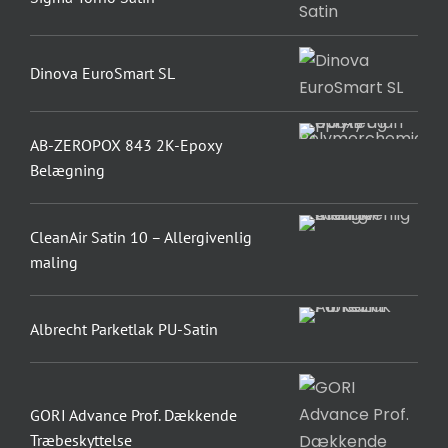
Dinova EuroSmart SL
AB-ZEROPOX 843 2K-Epoxy
Belægning
CleanAir Satin 10 – Allergivenlig
maling
Albrecht Parketlak PU-Satin
GORI Advance Prof. Dækkende
Træbeskyttelse