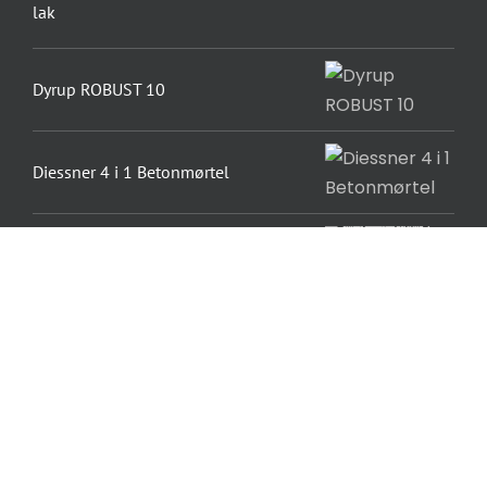
lak
Dyrup ROBUST 10
Diessner 4 i 1 Betonmørtel
Dinova Bio Indesilikat – Ytong
godkendt maling
Dinova Dybdegrunder W
Dinova Alkyd Satin D-21