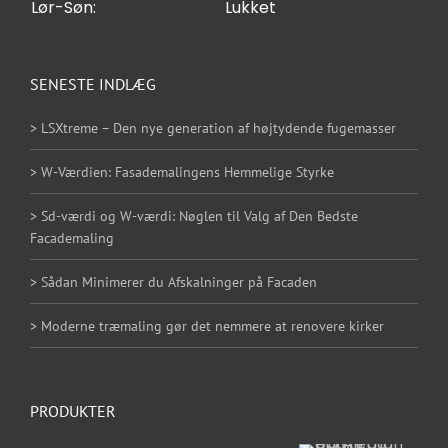
Lør-Søn:
Lukket
SENESTE INDLÆG
> LSXtreme – Den nye generation af højtydende fugemasser
> W-Værdien: Fasademalingens Hemmelige Styrke
> Sd-værdi og W-værdi: Nøglen til Valg af Den Bedste
Facademaling
> Sådan Minimerer du Afskalninger på Facaden
> Moderne træmaling gør det nemmere at renovere kirker
PRODUKTER