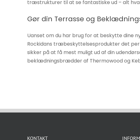
træstrukturer til at se fantastiske ud – alt hv
Gør din Terrasse og Beklædnin
Uanset om du har brug for at beskytte dine 
Rockidans træbeskyttelsesprodukter det per
sikker på at få mest muligt ud af din udendørso
beklædningsbrædder af Thermowood og Kebo
KONTAKT
INFORM