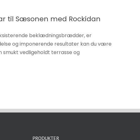
ar til Sæsonen med Rockidan
 eksisterende beklædningsbrædder, er
delse og imponerende resultater kan du være
 en smukt vedligeholdt terrasse og
PRODUKTER