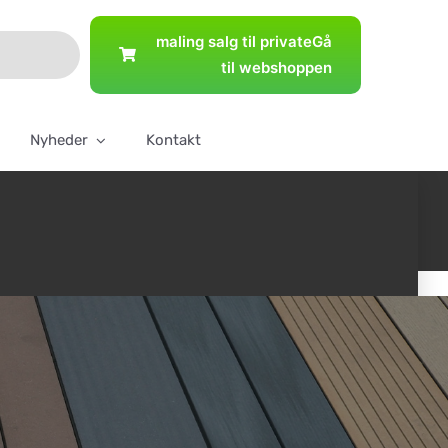
maling salg til private
Gå
til webshoppen
Nyheder
Kontakt