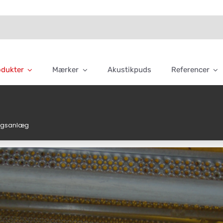
odukter
Mærker
Akustikpuds
Referencer
ingsanlæg