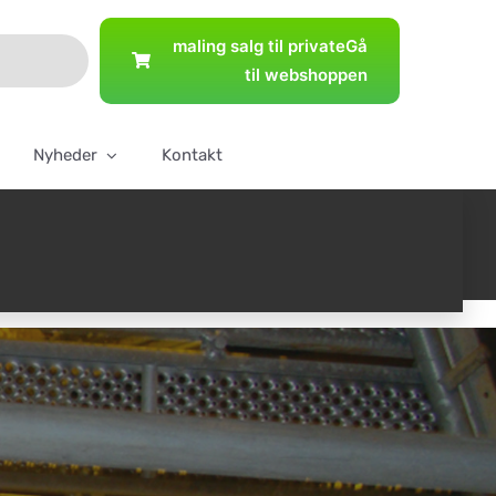
maling salg til private
Gå
til webshoppen
Nyheder
Kontakt