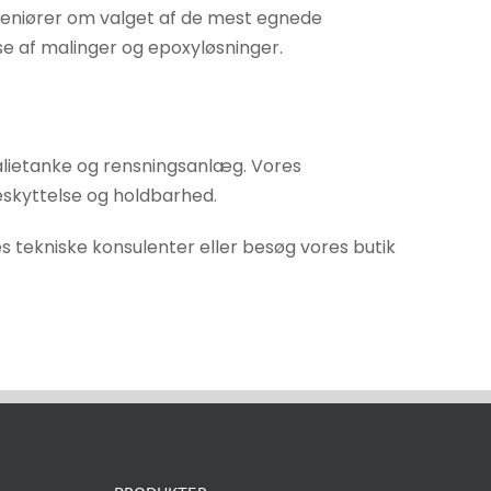
ingeniører om valget af de mest egnede
se af malinger og epoxyløsninger.
kalietanke og rensningsanlæg. Vores
beskyttelse og holdbarhed.
es tekniske konsulenter eller besøg vores butik