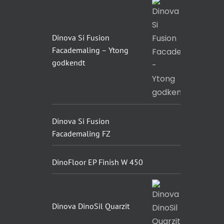
Dinova Si Fusion
Facademaling – Ytong
godkendt
Dinova Si Fusion
Facademaling FZ
DinoFloor EP Finish W 450
Dinova DinoSil Quarzit