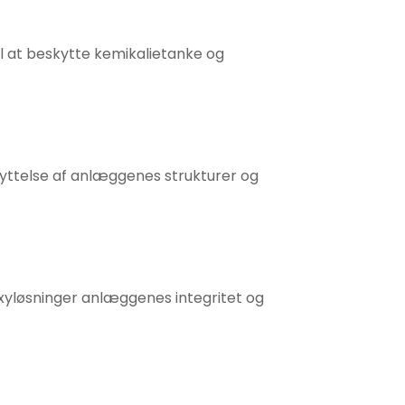
il at beskytte kemikalietanke og
skyttelse af anlæggenes strukturer og
xyløsninger anlæggenes integritet og