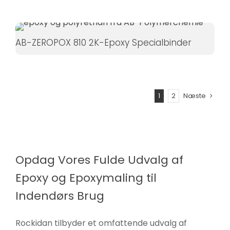
AB-ZEROPOX 810 2K-Epoxy Specialbinder
1
2
Næste
Opdag Vores Fulde Udvalg af
Epoxy og Epoxymaling til
Indendørs Brug
Rockidan tilbyder et omfattende udvalg af