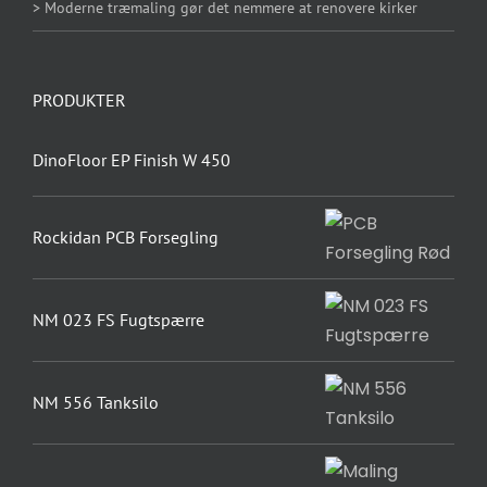
> Moderne træmaling gør det nemmere at renovere kirker
PRODUKTER
DinoFloor EP Finish W 450
Rockidan PCB Forsegling
NM 023 FS Fugtspærre
NM 556 Tanksilo