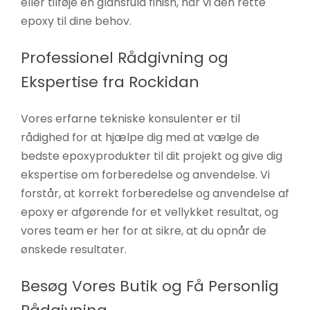
eller tilføje en glansfuld finish, har vi den rette
epoxy til dine behov.
Professionel Rådgivning og
Ekspertise fra Rockidan
Vores erfarne tekniske konsulenter er til
rådighed for at hjælpe dig med at vælge de
bedste epoxyprodukter til dit projekt og give dig
ekspertise om forberedelse og anvendelse. Vi
forstår, at korrekt forberedelse og anvendelse af
epoxy er afgørende for et vellykket resultat, og
vores team er her for at sikre, at du opnår de
ønskede resultater.
Besøg Vores Butik og Få Personlig