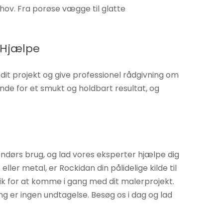
ehov. Fra porøse vægge til glatte
t Hjælpe
 dit projekt og give professionel rådgivning om
nde for et smukt og holdbart resultat, og
endørs brug, og lad vores eksperter hjælpe dig
ler metal, er Rockidan din pålidelige kilde til
tik for at komme i gang med dit malerprojekt.
g er ingen undtagelse. Besøg os i dag og lad