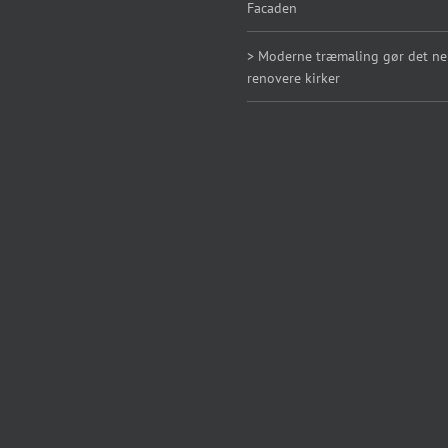
Facaden
> Moderne træmaling gør det n
renovere kirker