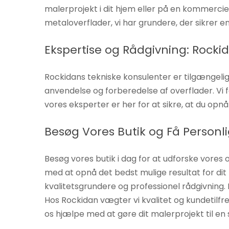
malerprojekt i dit hjem eller på en kommerciel
metaloverflader, vi har grundere, der sikrer e
Ekspertise og Rådgivning: Rockid
Rockidans tekniske konsulenter er tilgængelige
anvendelse og forberedelse af overflader. Vi f
vores eksperter er her for at sikre, at du opn
Besøg Vores Butik og Få Personl
Besøg vores butik i dag for at udforske vores
med at opnå det bedst mulige resultat for dit 
kvalitetsgrundere og professionel rådgivning.
Hos Rockidan vægter vi kvalitet og kundetilfr
os hjælpe med at gøre dit malerprojekt til en