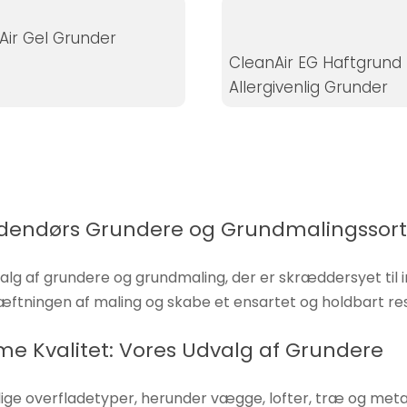
Air Gel Grunder
CleanAir EG Haftgrund
Allergivenlig Grunder
Indendørs Grundere og Grundmalingssor
 af grundere og grundmaling, der er skræddersyet til in
hæftningen af maling og skabe et ensartet og holdbart res
me Kvalitet: Vores Udvalg af Grundere
lige overfladetyper, herunder vægge, lofter, træ og meta