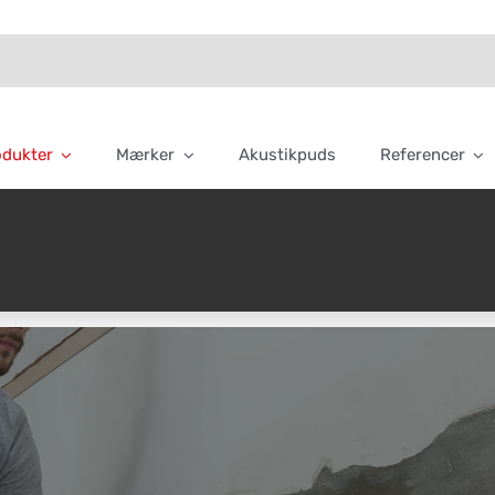
odukter
Mærker
Akustikpuds
Referencer