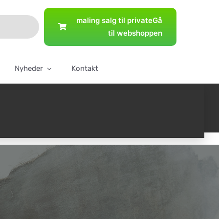
maling salg til private
Gå
til webshoppen
Nyheder
Kontakt