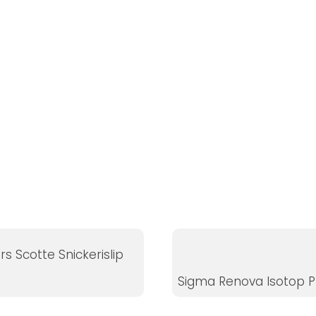
s Scotte Snickerislip
Sigma Renova Isotop P