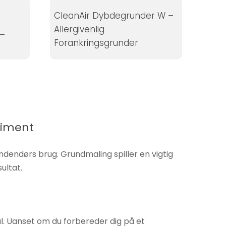
CleanAir Dybdegrunder W –
Allergivenlig
 –
Forankringsgrunder
timent
dendørs brug. Grundmaling spiller en vigtig
ultat.
l. Uanset om du forbereder dig på et