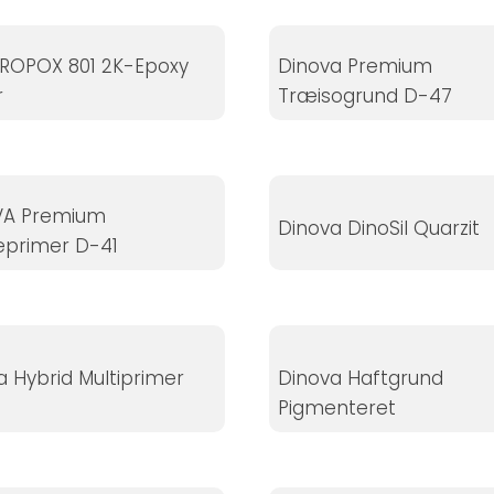
ROPOX 801 2K-Epoxy
Dinova Premium
r
Træisogrund D-47
VA Premium
Dinova DinoSil Quarzit
primer D-41
a Hybrid Multiprimer
Dinova Haftgrund
Pigmenteret