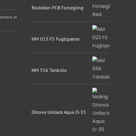
Rockidan PCB Forsegling
emmere at
NM 023 FS Fugtspærre
NM 556 Tanksilo
Dinova Unilack Aqua D-35