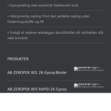
> Epoxymaling med autentisk Vadehavets look
> Allergivenlig maling: Find den perfekte maling uden
tilsætningsstoffer og MI
> Undgå at maleren ødelægger akustikloftet når arkitekten står
med ansvaret
PRODUKTER
AB-ZEROPOX 801 2K-Epoxy Binder
AB-ZEROPOX 805 RAPID 2K-Epoxy
Binder