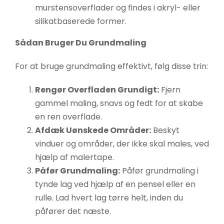
murstensoverflader og findes i akryl- eller
silikatbaserede former.
Sådan Bruger Du Grundmaling
For at bruge grundmaling effektivt, følg disse trin:
Rengør Overfladen Grundigt:
Fjern
gammel maling, snavs og fedt for at skabe
en ren overflade.
Afdæk Uønskede Områder:
Beskyt
vinduer og områder, der ikke skal males, ved
hjælp af malertape.
Påfør Grundmaling:
Påfør grundmaling i
tynde lag ved hjælp af en pensel eller en
rulle. Lad hvert lag tørre helt, inden du
påfører det næste.