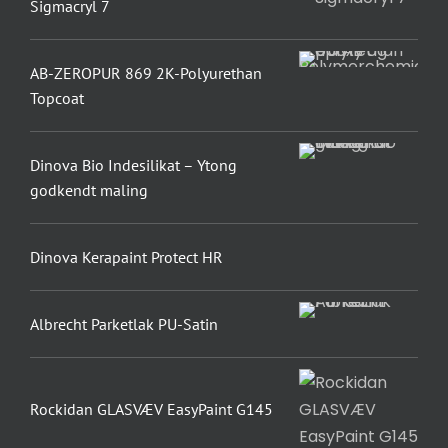
Sigmacryl 7
AB-ZEROPUR 869 2K-Polyurethan
Topcoat
Dinova Bio Indesilikat – Ytong
godkendt maling
Dinova Kerapaint Protect HR
Albrecht Parketlak PU-Satin
Rockidan GLASVÆV EasyPaint G145