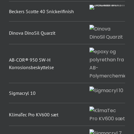
Beckers Scotte 40 Snickerifinish
Dinova DinoSil Quarzit
AB-COR® 950 SW-H
Korrosionsbeskyttelse
Sigmacryl 10
KlimaTec Pro KV600 sæt