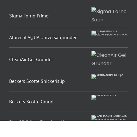
Sigma Torno Primer
Albrecht AQUA Universalgrunder
CleanAir Gel Grunder
Beckers Scotte Snickerislip
Beckers Scotte Grund
DinoSil Silikat Facademaling