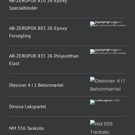
AB-ZEROPOX 810 2K-Epoxy
Specialbinder
AB-ZEROPOX 883 2K-Epoxy
Forsegling
AB-ZEROPUR 835 2K-Polyurethan
Elast
Diessner 4 i 1 Betonmørtel
Dinova Lakspartel
NM 556 Tanksilo