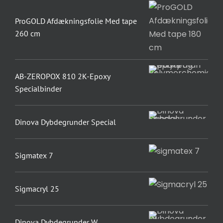
ProGOLD Afdækningsfolie Med tape
260 cm
AB-ZEROPOX 810 2K-Epoxy
Specialbinder
Dinova Dybdegrunder Special
Sigmatex 7
Sigmacryl 25
Dinova Dybdegrunder W