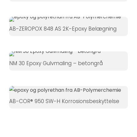
AB-ZEROPOX 848 AS 2K-Epoxy Belægning
NM 30 Epoxy Gulvmaling – betongrå
AB-COR® 950 SW-H Korrosionsbeskyttelse