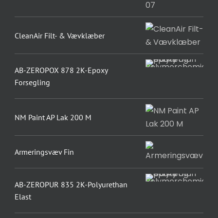
CleanAir Filt- & Vævklæber
AB-ZEROPOX 878 2K-Epoxy
Forsegling
NM Paint AP Lak 200 M
Armeringsvæv Fin
AB-ZEROPUR 835 2K-Polyurethan
Elast