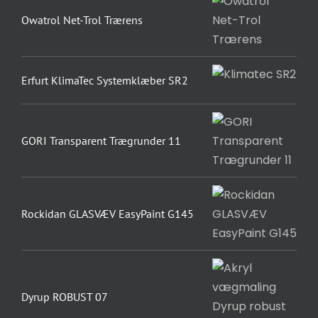
Owatrol Net-Trol Trærens
Erfurt KlimaTec Systemklæber SR2
GORI Transparent Trægrunder 11
Rockidan GLASVÆV EasyPaint G145
Dyrup ROBUST 07