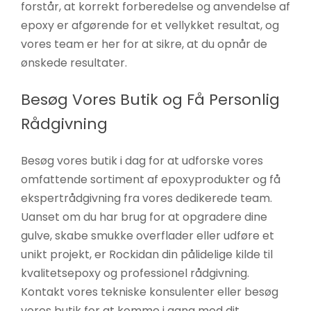
forstår, at korrekt forberedelse og anvendelse af
epoxy er afgørende for et vellykket resultat, og
vores team er her for at sikre, at du opnår de
ønskede resultater.
Besøg Vores Butik og Få Personlig
Rådgivning
Besøg vores butik i dag for at udforske vores
omfattende sortiment af epoxyprodukter og få
ekspertrådgivning fra vores dedikerede team.
Uanset om du har brug for at opgradere dine
gulve, skabe smukke overflader eller udføre et
unikt projekt, er Rockidan din pålidelige kilde til
kvalitetsepoxy og professionel rådgivning.
Kontakt vores tekniske konsulenter eller besøg
vores butik for at komme i gang med dit