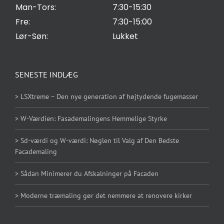
Man-Tors:
7:30-15:30
Fre:
7:30-15:00
Lør-Søn:
Lukket
SENESTE INDLÆG
> LSXtreme – Den nye generation af højtydende fugemasser
> W-Værdien: Fasademalingens Hemmelige Styrke
> Sd-værdi og W-værdi: Nøglen til Valg af Den Bedste
Facademaling
> Sådan Minimerer du Afskalninger på Facaden
> Moderne træmaling gør det nemmere at renovere kirker