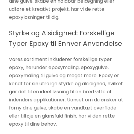
dine gulve, skabe en holdbar belægning eller
udføre et kreativt projekt, har vi de rette
epoxyløsninger til dig.
Styrke og Alsidighed: Forskellige
Typer Epoxy til Enhver Anvendelse
Vores sortiment inkluderer forskellige typer
epoxy, herunder epoxymaling, epoxygulve,
epoxymaling til gulve og meget mere. Epoxy er
kendt for sin utrolige styrke og alsidighed, hvilket
gør det til en ideel løsning til en bred vifte af
indendørs applikationer. Uanset om du ønsker at
forny dine gulve, skabe en vandtæt overflade
eller tilføje en glansfuld finish, har vi den rette
epoxy til dine behov.