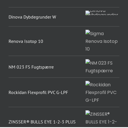
Dinova Dybdegrunder W
Renova Isotop 10
NM 023 FS Fugtspærre
Rockidan Flexprofil PVC G-LPF
ZINSSER® BULLS EYE 1-2-3 PLUS