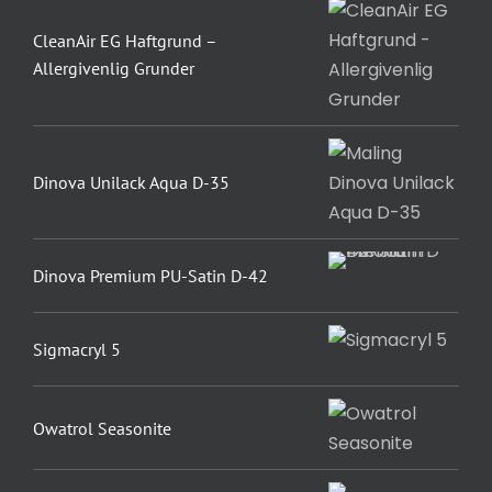
CleanAir EG Haftgrund –
Allergivenlig Grunder
Dinova Unilack Aqua D-35
Dinova Premium PU-Satin D-42
Sigmacryl 5
Owatrol Seasonite