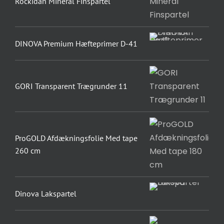
Rockidan Mineral Finspartel
DINOVA Premium Hæfteprimer D-41
GORI Transparent Trægrunder 11
ProGOLD Afdækningsfolie Med tape
260 cm
Dinova Lakspartel